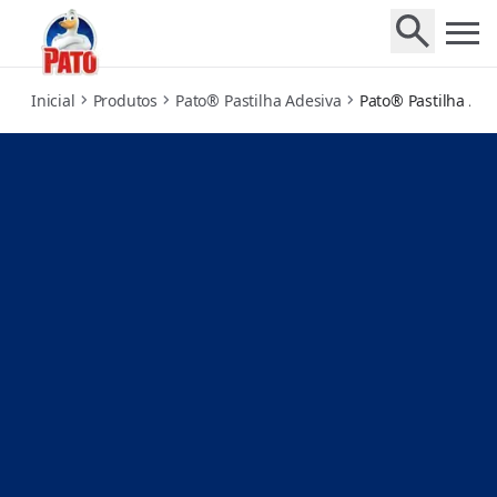
tropical
Inicial
Produtos
Pato® Pastilha Adesiva
Pato® Pastilha Ade