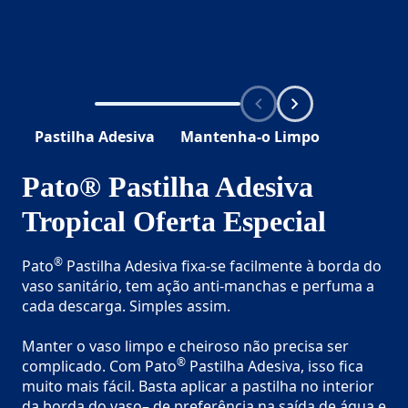
Pastilha Adesiva
Mantenha-o Limpo
Pato® Pastilha Adesiva
Tropical Oferta Especial
®
Pato
Pastilha Adesiva fixa-se facilmente à borda do
vaso sanitário, tem ação anti-manchas e perfuma a
cada descarga. Simples assim.
Manter o vaso limpo e cheiroso não precisa ser
®
complicado. Com Pato
Pastilha Adesiva, isso fica
muito mais fácil. Basta aplicar a pastilha no interior
da borda do vaso– de preferência na saída de água e