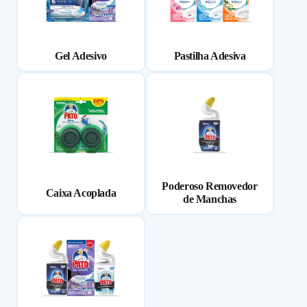
Gel Adesivo
Pastilha Adesiva
Poderoso Removedor
Caixa Acoplada
de Manchas