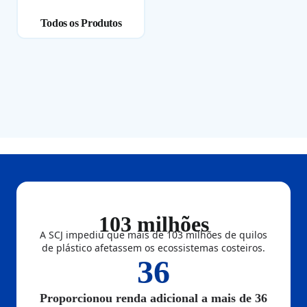
Todos os Produtos
103 milhões
A SCJ impediu que mais de 103 milhões de quilos
de plástico afetassem os ecossistemas costeiros.
36
Proporcionou renda adicional a mais de 36