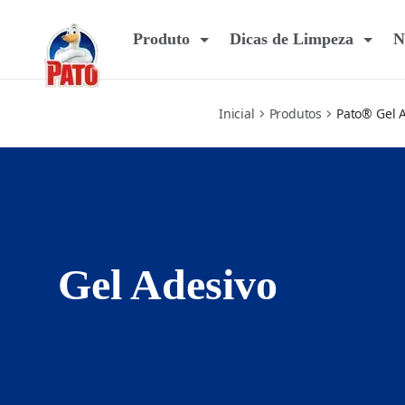
fresh-discs
Produto
Dicas de Limpeza
N
Inicial
Produtos
Pato® Gel 
Gel Adesivo