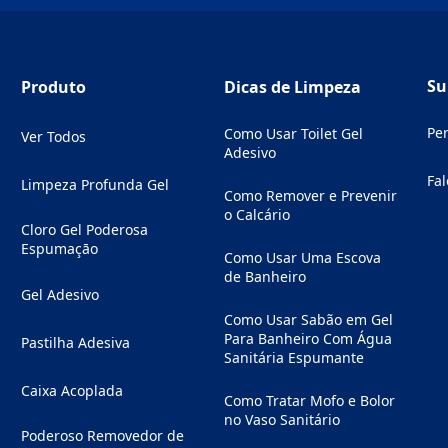
Su
Produto
Dicas de Limpeza
Pe
Como Usar Toilet Gel
Ver Todos
Adesivo
Fal
Limpeza Profunda Gel
(Op
Como Remover e Prevenir
o Calcário
Cloro Gel Poderosa
Espumaçāo
Como Usar Uma Escova
de Banheiro
Gel Adesivo
Como Usar Sabão em Gel
Para Banheiro Com Água
Pastilha Adesiva
Sanitária Espumante
Caixa Acoplada
Como Tratar Mofo e Bolor
no Vaso Sanitário
Poderoso Removedor de