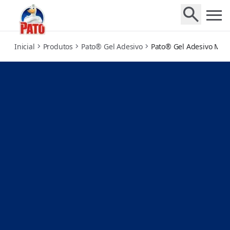
marine
Inicial
Produtos
Pato® Gel Adesivo
Pato® Gel Adesivo Mar